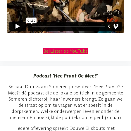
Beluister op YouTube
Podcast ‘Hee Praot Ge Mee?’
Sociaal Duurzaam Someren presenteert ‘Hee Praot Ge
Mee?’: dé podcast die de lokale politiek in de gemeente
Someren dichterbij haar inwoners brengt. Zo gaan we
de straat op om te vragen wat er speelt in de
dorpskernen. Welke onderwerpen leven er onder de
mensen? En hoe kijkt de politiek daar eigenlijk naar?
Iedere aflevering spreekt Douwe Eijsbouts met