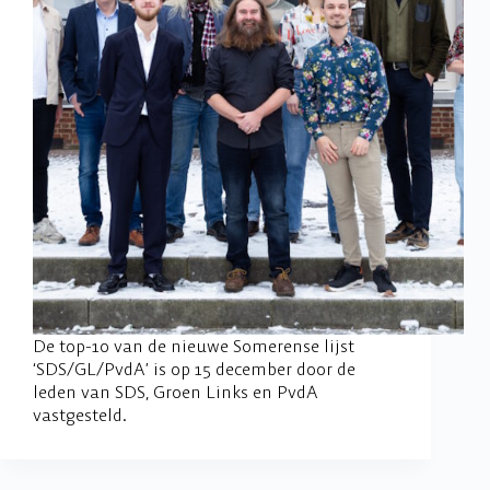
De top-10 van de nieuwe Somerense lijst
‘SDS/GL/PvdA’ is op 15 december door de
leden van SDS, Groen Links en PvdA
vastgesteld.