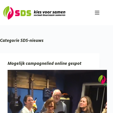
Ga
naar
de
inhoud
Categorie
SDS-nieuws
Mogelijk campagnelied online gespot