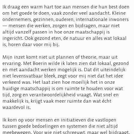
Ik draag een warm hart toe aan mensen die hun best doen
om het goede te doen, vaak zonder veel aandacht. Kleine
ondernemers, gezinnen, ouderen, internationale inwoners
— mensen die werken, zorgen en bijdragen, maar niet
altijd vanzelf passen in hoe onze maatschappij is
ingericht. Ook gezond eten, de natuur en alles wat lokaal
is, horen daar voor mij bij.
Mijn inzet komt niet uit plannen of theorie, maar uit
ervaring. Met Boerin wilde ik laten zien dat lokaal, gezond
en met aandacht werken mogelijk is. Dat dit uiteindelijk
niet levensvatbaar bleek, zegt voor mij niet dat het idee
verkeerd was. Het laat zien hoe moeilijk het in onze
huidige maatschappij is om ruimte te houden voor wat
tijd, zorg en verantwoordelijkheid vraagt. Wat snel en
makkelijk is, krijgt vaak meer ruimte dan wat écht
waardevol is.
Ik kom op voor mensen en initiatieven die vastlopen
tussen goede bedoelingen en systemen die niet altijd
meebewegen. Voor wie niet schreeuwt, maar wel bijdraagt.