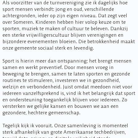
Als voorzitter van de turnvereniging zie ik dagelijks hoe
sport mensen verbindt: jong en oud, verschillende
achtergronden, ieder op zijn eigen niveau. Dat zegt veel
over Someren. Kinderen hebben hier volop keuze om te
sporten, muziek te maken of cultuur te beleven. Dankzij
een sterke vrijwilligerscultuur blijven verenigingen en
bijzondere evenementen bloeien. Die betrokkenheid maakt
onze gemeente sociaal sterk en levendig.
Sport is hierin meer dan ontspanning; het brengt mensen
samen en werkt preventief. Door mensen vroeg in
beweging te brengen, samen te laten sporten en gezonde
routines te stimuleren, investeren we in gezondheid,
welzijn en verbondenheid. Juist omdat meedoen niet voor
iedereen vanzelfsprekend is, vind ik het belangrijk dat sport
en ondersteuning toegankelijk blijven voor iedereen. Zo
versterken we gelijke kansen en bouwen we aan een
gezondere, hechtere gemeenschap.
Tegelijk kijk ik vooruit. Onze samenleving is momenteel
sterk afhankelijk van grote Amerikaanse techbedrijven,