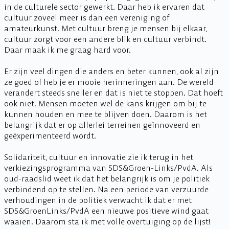
in de culturele sector gewerkt. Daar heb ik ervaren dat
cultuur zoveel meer is dan een vereniging of
amateurkunst. Met cultuur breng je mensen bij elkaar,
cultuur zorgt voor een andere blik en cultuur verbindt.
Daar maak ik me graag hard voor.
Er zijn veel dingen die anders en beter kunnen, ook al zijn
ze goed of heb je er mooie herinneringen aan. De wereld
verandert steeds sneller en dat is niet te stoppen. Dat hoeft
ook niet. Mensen moeten wel de kans krijgen om bij te
kunnen houden en mee te blijven doen. Daarom is het
belangrijk dat er op allerlei terreinen geïnnoveerd en
geëxperimenteerd wordt.
Solidariteit, cultuur en innovatie zie ik terug in het
verkiezingsprogramma van SDS&Groen-Links/PvdA. Als
oud-raadslid weet ik dat het belangrijk is om je politiek
verbindend op te stellen. Na een periode van verzuurde
verhoudingen in de politiek verwacht ik dat er met
SDS&GroenLinks/PvdA een nieuwe positieve wind gaat
waaien. Daarom sta ik met volle overtuiging op de lijst!