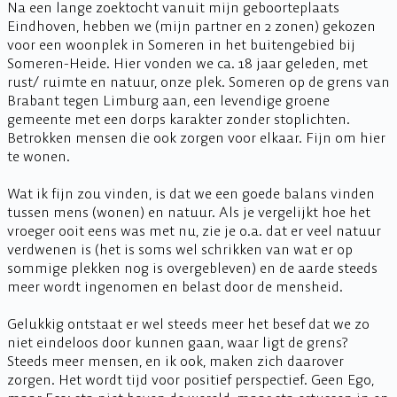
Na een lange zoektocht vanuit mijn geboorteplaats
Eindhoven, hebben we (mijn partner en 2 zonen) gekozen
voor een woonplek in Someren in het buitengebied bij
Someren-Heide. Hier vonden we ca. 18 jaar geleden, met
rust/ ruimte en natuur, onze plek. Someren op de grens van
Brabant tegen Limburg aan, een levendige groene
gemeente met een dorps karakter zonder stoplichten.
Betrokken mensen die ook zorgen voor elkaar. Fijn om hier
te wonen.
Wat ik fijn zou vinden, is dat we een goede balans vinden
tussen mens (wonen) en natuur. Als je vergelijkt hoe het
vroeger ooit eens was met nu, zie je o.a. dat er veel natuur
verdwenen is (het is soms wel schrikken van wat er op
sommige plekken nog is overgebleven) en de aarde steeds
meer wordt ingenomen en belast door de mensheid.
Gelukkig ontstaat er wel steeds meer het besef dat we zo
niet eindeloos door kunnen gaan, waar ligt de grens?
Steeds meer mensen, en ik ook, maken zich daarover
zorgen. Het wordt tijd voor positief perspectief. Geen Ego,