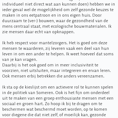
individueel niet direct wat aan kunnen doen) hebben we in
ieder geval wel de mogelijkheid om zelf gezonde keuzes te
maken in ons eetpatroon en in ons eigen huis. Door
duurzaam te (ver-) bouwen, waar de gezondheid van de
mens centraal staat, met ecologische bouwmaterialen. Ik
zie mensen daar echt van opknappen.
Ik heb respect voor mantelzorgers. Het is goed om deze
mensen te waarderen, zij leveren vaak een deel van hun
leven in om een ander te helpen. Ik weet hoeveel dat soms
van je kan vragen.
Daarbij is het ook goed om in meer inclusiviteit te
voorzien, niet uitsluiten, maar integreren en ervan leren.
Ook mensen erbij betrekken die anders vereenzamen.
Ik sta op de kieslijst om een actievere rol te kunnen spelen
in de politiek van Someren. Ook is het fijn om onderdeel
uit te maken van een groep enthousiaste mensen met een
sociaal en groen hart. Zo hoop ik bij te dragen om te
beschermen wat beschermd moet worden, op te komen
voor diegene die dat niet zelf, of moeilijk kan, gezonde