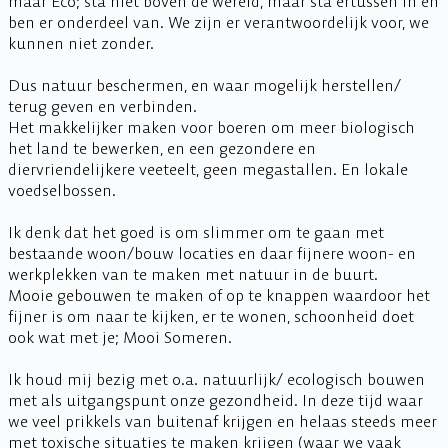
maar Eco; sta niet boven de wereld, maar sta ertussen in en
ben er onderdeel van. We zijn er verantwoordelijk voor, we
kunnen niet zonder.
Dus natuur beschermen, en waar mogelijk herstellen/
terug geven en verbinden.
Het makkelijker maken voor boeren om meer biologisch
het land te bewerken, en een gezondere en
diervriendelijkere veeteelt, geen megastallen. En lokale
voedselbossen.
Ik denk dat het goed is om slimmer om te gaan met
bestaande woon/bouw locaties en daar fijnere woon- en
werkplekken van te maken met natuur in de buurt.
Mooie gebouwen te maken of op te knappen waardoor het
fijner is om naar te kijken, er te wonen, schoonheid doet
ook wat met je; Mooi Someren.
Ik houd mij bezig met o.a. natuurlijk/ ecologisch bouwen
met als uitgangspunt onze gezondheid. In deze tijd waar
we veel prikkels van buitenaf krijgen en helaas steeds meer
met toxische situaties te maken krijgen (waar we vaak