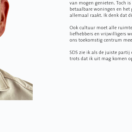
van mogen genieten. Toch is 
betaalbare woningen en het g
allemaal raakt. Ik denk dat d
Ook cultuur moet alle ruimte 
liefhebbers en vrijwilligers 
ons toekomstig centrum meer 
SDS zie ik als de juiste parti
trots dat ik uit mag komen op 