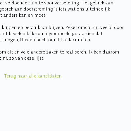
er voldoende ruimte voor verbetering. Het gebrek aan
ebrek aan doorstroming is iets wat ons uiteindelijk
it anders kan en moet.
krijgen en betaalbaar blijven. Zeker omdat dit veelal door
wordt beoefend. Ik zou bijvoorbeeld graag zien dat
mogelijkheden biedt om dit te faciliteren.
j om dit en vele andere zaken te realiseren. Ik ben daarom
nr. 20 van deze lijst.
Terug naar alle kandidaten