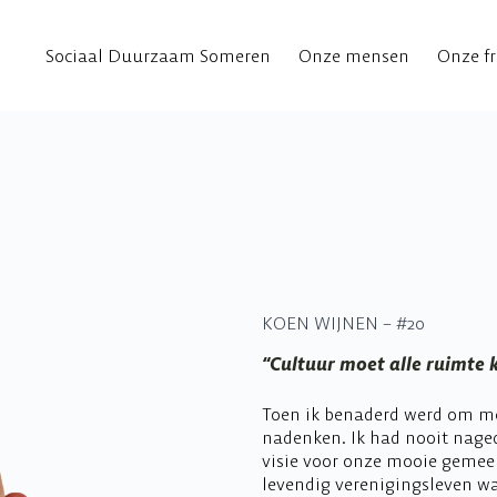
Sociaal Duurzaam Someren
Onze mensen
Onze fr
KOEN WIJNEN – #20
“Cultuur moet alle ruimte 
Toen ik benaderd werd om me 
nadenken. Ik had nooit naged
visie voor onze mooie gemee
levendig verenigingsleven w