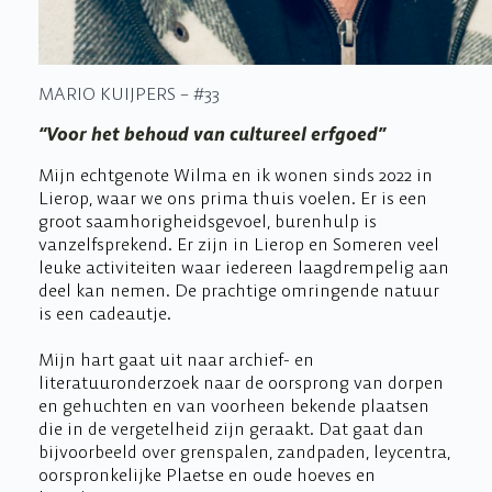
MARIO KUIJPERS – #33
“Voor het behoud van cultureel erfgoed”
Mijn echtgenote Wilma en ik wonen sinds 2022 in
Lierop, waar we ons prima thuis voelen. Er is een
groot saamhorigheidsgevoel, burenhulp is
vanzelfsprekend. Er zijn in Lierop en Someren veel
leuke activiteiten waar iedereen laagdrempelig aan
deel kan nemen. De prachtige omringende natuur
is een cadeautje.
Mijn hart gaat uit naar archief- en
literatuuronderzoek naar de oorsprong van dorpen
en gehuchten en van voorheen bekende plaatsen
die in de vergetelheid zijn geraakt. Dat gaat dan
bijvoorbeeld over grenspalen, zandpaden, leycentra,
oorspronkelijke Plaetse en oude hoeves en