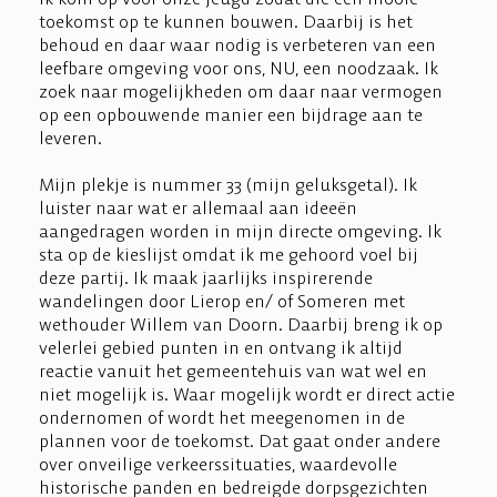
toekomst op te kunnen bouwen. Daarbij is het
behoud en daar waar nodig is verbeteren van een
leefbare omgeving voor ons, NU, een noodzaak. Ik
zoek naar mogelijkheden om daar naar vermogen
op een opbouwende manier een bijdrage aan te
leveren.
Mijn plekje is nummer 33 (mijn geluksgetal). Ik
luister naar wat er allemaal aan ideeën
aangedragen worden in mijn directe omgeving. Ik
sta op de kieslijst omdat ik me gehoord voel bij
deze partij. Ik maak jaarlijks inspirerende
wandelingen door Lierop en/ of Someren met
wethouder Willem van Doorn. Daarbij breng ik op
velerlei gebied punten in en ontvang ik altijd
reactie vanuit het gemeentehuis van wat wel en
niet mogelijk is. Waar mogelijk wordt er direct actie
ondernomen of wordt het meegenomen in de
plannen voor de toekomst. Dat gaat onder andere
over onveilige verkeerssituaties, waardevolle
historische panden en bedreigde dorpsgezichten