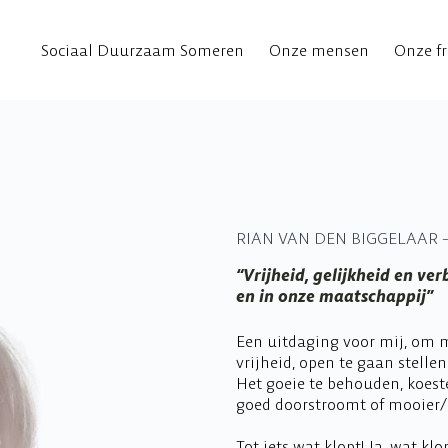
Sociaal Duurzaam Someren
Onze mensen
Onze fr
RIAN VAN DEN BIGGELAAR –
“Vrijheid, gelijkheid en v
en in onze maatschappij”
Een uitdaging voor mij, om 
vrijheid, open te gaan stell
Het goeie te behouden, koest
goed doorstroomt of mooier/
Tot iets wat klopt! Ja, wat klo