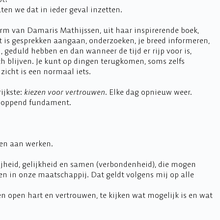
aten we dat in ieder geval inzetten.
term van Damaris Mathijssen, uit haar inspirerende boek,
t is gesprekken aangaan, onderzoeken, je breed informeren,
 geduld hebben en dan wanneer de tijd er rijp voor is,
 blijven. Je kunt op dingen terugkomen, soms zelfs
nzicht is een normaal iets.
ijkste:
kiezen voor vertrouwen
. Elke dag opnieuw weer.
kloppend fundament.
en aan werken.
ijheid, gelijkheid en samen (verbondenheid), die mogen
 en in onze maatschappij. Dat geldt volgens mij op alle
en open hart en vertrouwen, te kijken wat mogelijk is en wat