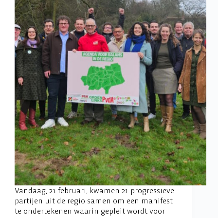
Vandaag, 21 februari, kwamen 21 progressieve
partijen uit de regio samen om een manifest
te ondertekenen waarin gepleit wordt voor