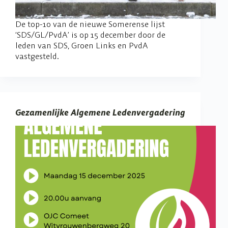
De top-10 van de nieuwe Somerense lijst
‘SDS/GL/PvdA’ is op 15 december door de
leden van SDS, Groen Links en PvdA
vastgesteld.
Gezamenlijke Algemene Ledenvergadering